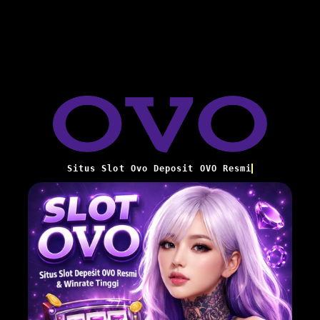
Situs Slot Ovo Deposit OVO Resmi